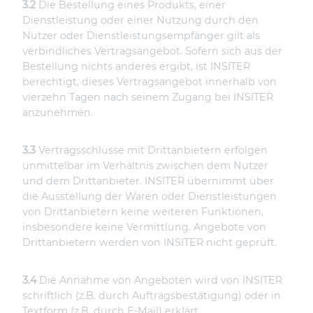
3.2
Die Bestellung eines Produkts, einer
Dienstleistung oder einer Nutzung durch den
Nutzer oder Dienstleistungsempfänger gilt als
verbindliches Vertragsangebot. Sofern sich aus der
Bestellung nichts anderes ergibt, ist INSITER
berechtigt, dieses Vertragsangebot innerhalb von
vierzehn Tagen nach seinem Zugang bei INSITER
anzunehmen.
3.3
Vertragsschlüsse mit Drittanbietern erfolgen
unmittelbar im Verhältnis zwischen dem Nutzer
und dem Drittanbieter. INSITER übernimmt über
die Ausstellung der Waren oder Dienstleistungen
von Drittanbietern keine weiteren Funktionen,
insbesondere keine Vermittlung. Angebote von
Drittanbietern werden von INSITER nicht geprüft.
3.4
Die Annahme von Angeboten wird von INSITER
schriftlich (z.B. durch Auftragsbestätigung) oder in
Textform (z.B. durch E-Mail) erklärt.