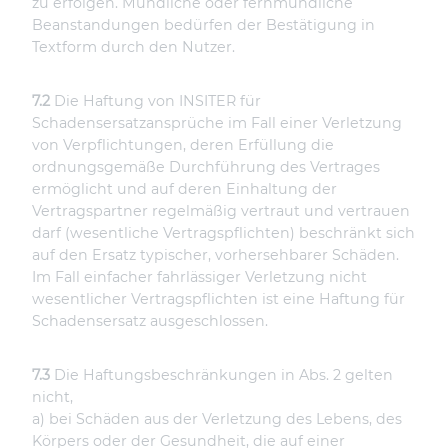
zu erfolgen. Mündliche oder fernmündliche
Beanstandungen bedürfen der Bestätigung in
Textform durch den Nutzer.
7.2
Die Haftung von INSITER für
Schadensersatzansprüche im Fall einer Verletzung
von Verpflichtungen, deren Erfüllung die
ordnungsgemäße Durchführung des Vertrages
ermöglicht und auf deren Einhaltung der
Vertragspartner regelmäßig vertraut und vertrauen
darf (wesentliche Vertragspflichten) beschränkt sich
auf den Ersatz typischer, vorhersehbarer Schäden.
Im Fall einfacher fahrlässiger Verletzung nicht
wesentlicher Vertragspflichten ist eine Haftung für
Schadensersatz ausgeschlossen.
7.3
Die Haftungsbeschränkungen in Abs. 2 gelten
nicht,
a) bei Schäden aus der Verletzung des Lebens, des
Körpers oder der Gesundheit, die auf einer