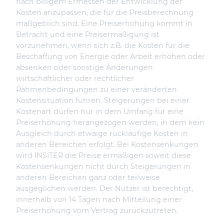
nach billigem Ermessen der Entwicklung der
Kosten anzupassen, die für die Preisberechnung
maßgeblich sind. Eine Preiserhöhung kommt in
Betracht und eine Preisermäßigung ist
vorzunehmen, wenn sich z.B. die Kosten für die
Beschaffung von Energie oder Arbeit erhöhen oder
absenken oder sonstige Änderungen
wirtschaftlicher oder rechtlicher
Rahmenbedingungen zu einer veränderten
Kostensituation führen. Steigerungen bei einer
Kostenart dürfen nur in dem Umfang für eine
Preiserhöhung herangezogen werden, in dem kein
Ausgleich durch etwaige rückläufige Kosten in
anderen Bereichen erfolgt. Bei Kostensenkungen
wird INSITER die Preise ermäßigen soweit diese
Kostensenkungen nicht durch Steigerungen in
anderen Bereichen ganz oder teilweise
ausgeglichen werden. Der Nutzer ist berechtigt,
innerhalb von 14 Tagen nach Mitteilung einer
Preiserhöhung vom Vertrag zurückzutreten.